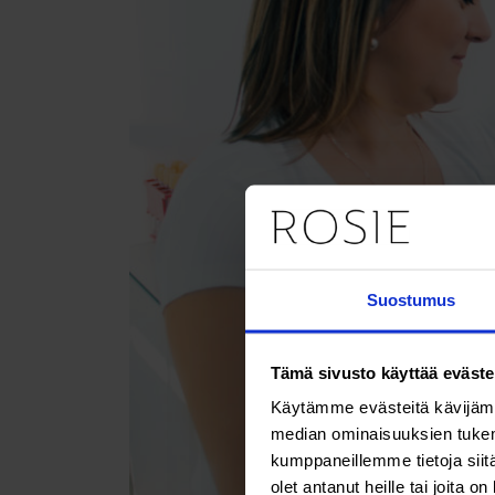
Suostumus
Tämä sivusto käyttää eväste
Käytämme evästeitä kävijämä
median ominaisuuksien tukem
kumppaneillemme tietoja siitä
olet antanut heille tai joita o