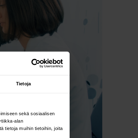
Tietoja
imiseen sekä sosiaalisen
tiikka-alan
ietoja muihin tietoihin, joita