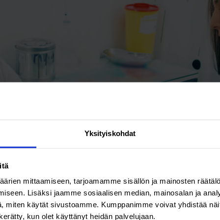
Yksityiskohdat
itä
ärien mittaamiseen, tarjoamamme sisällön ja mainosten räätälö
iseen. Lisäksi jaamme sosiaalisen median, mainosalan ja analy
, miten käytät sivustoamme. Kumppanimme voivat yhdistää näitä t
n kerätty, kun olet käyttänyt heidän palvelujaan.