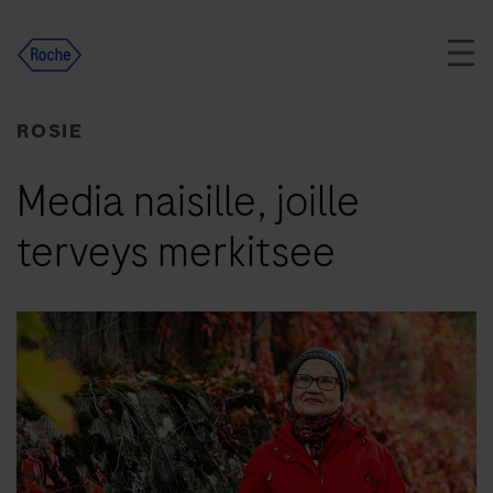
Skip
to
content
ROSIE
Media naisille, joille
terveys merkitsee