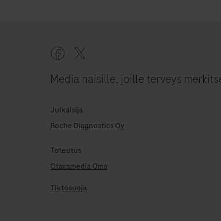
Media naisille, joille terveys merkits
Julkaisija
Roche Diagnostics Oy
Toteutus
Otavamedia Oma
Tietosuoja