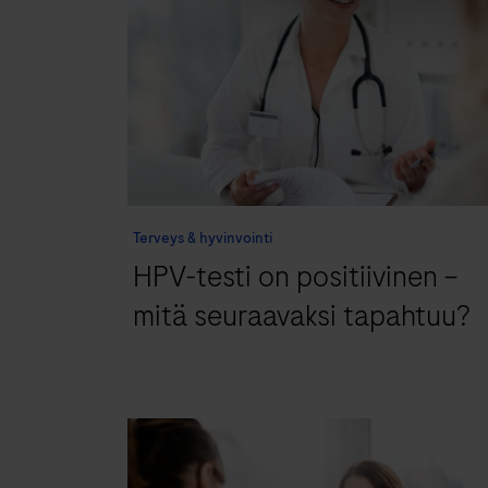
Terveys & hyvinvointi
HPV-testi on positiivinen −
mitä seuraavaksi tapahtuu?