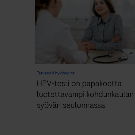
Terveys & hyvinvointi
HPV-testi on papakoetta
luotettavampi kohdunkaulan
syövän seulonnassa