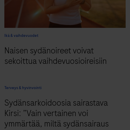
Ikä & vaihdevuodet
Naisen sydänoireet voivat
sekoittua vaihdevuosioireisiin
Terveys & hyvinvointi
Sydänsarkoidoosia sairastava
Kirsi: ”Vain vertainen voi
ymmärtää, miltä sydänsairaus