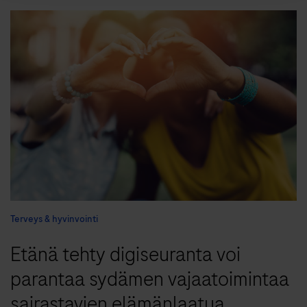
Terveys & hyvinvointi
Etänä tehty digiseuranta voi
parantaa sydämen vajaatoimintaa
sairastavien elämänlaatua