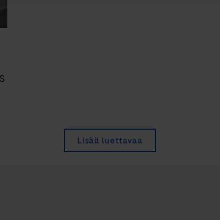
s
Lisää luettavaa