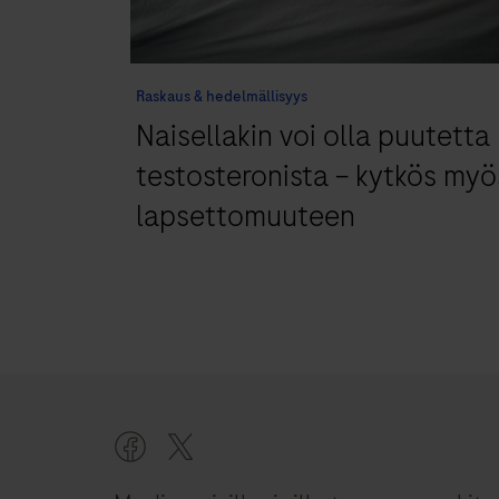
Raskaus & hedelmällisyys
Naisellakin voi olla puutetta
testosteronista – kytkös myö
lapsettomuuteen