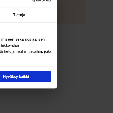
ästeasetukset
Tietoja
imiseen sekä sosiaalisen
tiikka-alan
ietoja muihin tietoihin, joita
Hyväksy kaikki