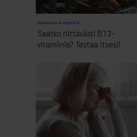
Ravitsemus & vitamiinit
Saatko riittävästi B12-
vitamiinia? Testaa itsesi!