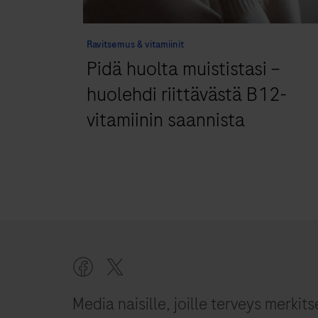
Ravitsemus & vitamiinit
Pidä huolta muististasi –
huolehdi riittävästä B12-
vitamiinin saannista
Media naisille, joille terveys merkits