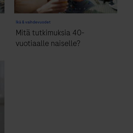
Ikä & vaihdevuodet
Mitä tutkimuksia 40-
vuotiaalle naiselle?