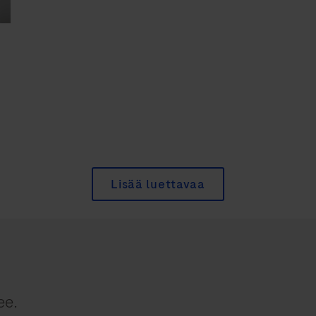
Lisää luettavaa
ee.