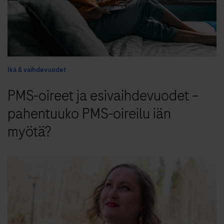
Ikä & vaihdevuodet
PMS-oireet ja esivaihdevuodet –
pahentuuko PMS-oireilu iän
myötä?