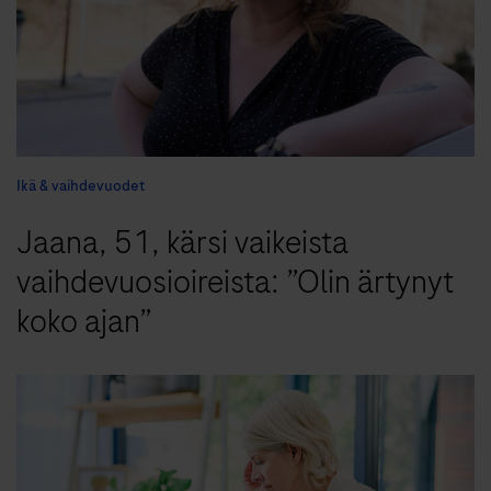
Ikä & vaihdevuodet
Jaana, 51, kärsi vaikeista
vaihdevuosioireista: ”Olin ärtynyt
koko ajan”