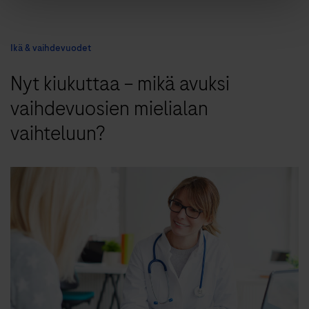
Ikä & vaihdevuodet
Nyt kiukuttaa – mikä avuksi
vaihdevuosien mielialan
vaihteluun?