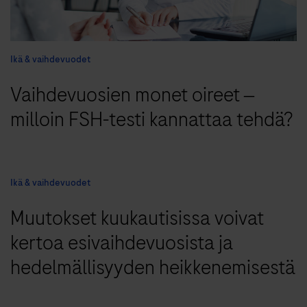
Ikä & vaihdevuodet
Vaihdevuosien monet oireet ‒
milloin FSH-testi kannattaa tehdä?
Ikä & vaihdevuodet
Muutokset kuukautisissa voivat
kertoa esivaihdevuosista ja
hedelmällisyyden heikkenemisestä