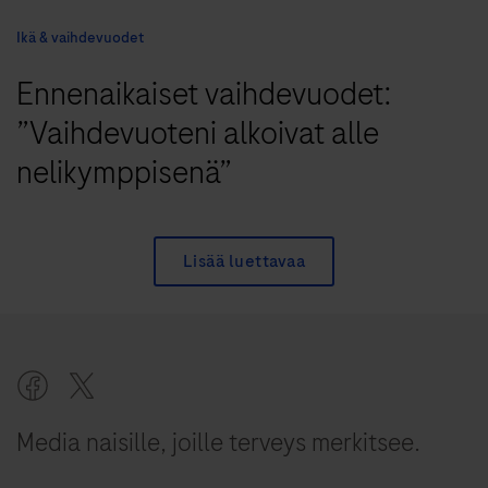
Ikä & vaihdevuodet
Ennenaikaiset vaihdevuodet:
”Vaihdevuoteni alkoivat alle
nelikymppisenä”
Lisää luettavaa
Media naisille, joille terveys merkitsee.