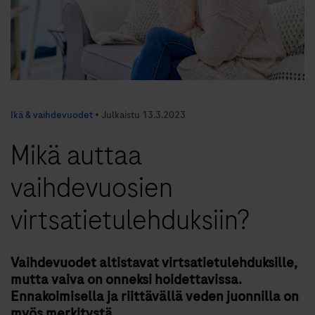
Ikä & vaihdevuodet
•
Julkaistu
13.3.2023
Mikä auttaa
vaihdevuosien
virtsatietulehduksiin?
Vaihdevuodet altistavat virtsatietulehduksille,
mutta vaiva on onneksi hoidettavissa.
Ennakoimisella ja riittävällä veden juonnilla on
myös merkitystä.