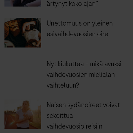
ärtynyt koko ajan”
Unettomuus on yleinen
esivaihdevuosien oire
Nyt kiukuttaa – mikä avuksi
vaihdevuosien mielialan
vaihteluun?
Naisen sydänoireet voivat
sekoittua
vaihdevuosioireisiin