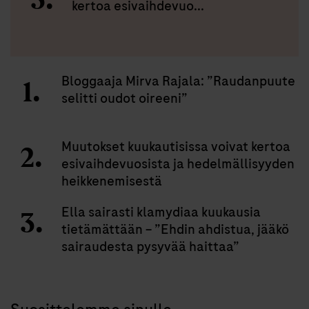
kertoa esivaihdevuo...
Bloggaaja Mirva Rajala: ”Raudanpuute
selitti oudot oireeni”
Muutokset kuukautisissa voivat kertoa
esivaihdevuosista ja hedelmällisyyden
heikkenemisestä
Ella sairasti klamydiaa kuukausia
tietämättään – ”Ehdin ahdistua, jääkö
sairaudesta pysyvää haittaa”