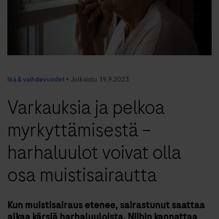
Ikä & vaihdevuodet
•
Julkaistu
19.9.2023
Varkauksia ja pelkoa
myrkyttämisestä –
harhaluulot voivat olla
osa muistisairautta
Kun muistisairaus etenee, sairastunut saattaa
alkaa kärsiä harhaluuloista. Niihin kannattaa