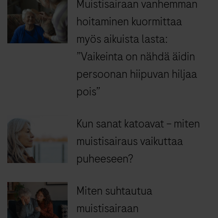
Muistisairaan vanhemman
hoitaminen kuormittaa
myös aikuista lasta:
”Vaikeinta on nähdä äidin
persoonan hiipuvan hiljaa
pois”
Kun sanat katoavat – miten
muistisairaus vaikuttaa
puheeseen?
Miten suhtautua
muistisairaan