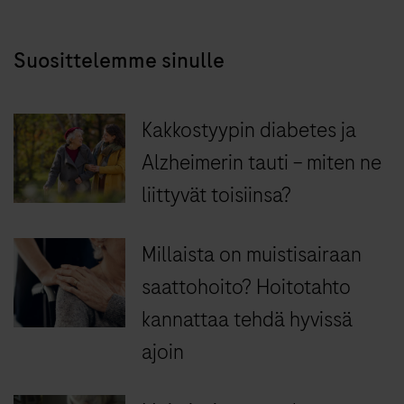
Suosittelemme sinulle
Kakkostyypin diabetes ja
Alzheimerin tauti – miten ne
liittyvät toisiinsa?
Millaista on muistisairaan
saattohoito? Hoitotahto
kannattaa tehdä hyvissä
ajoin