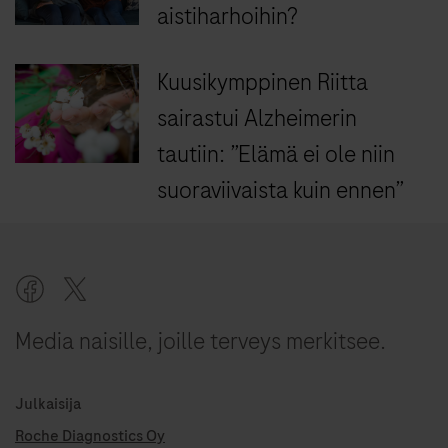
aistiharhoihin?
Kuusikymppinen Riitta
sairastui Alzheimerin
tautiin: ”Elämä ei ole niin
suoraviivaista kuin ennen”
Media naisille, joille terveys merkitsee.
Julkaisija
Roche Diagnostics Oy