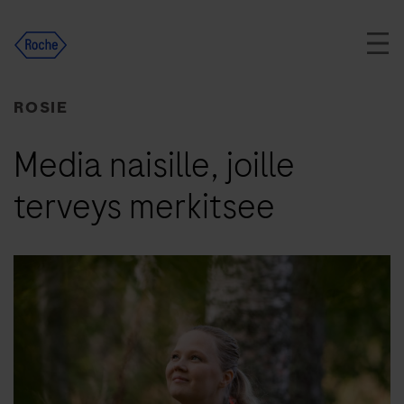
Skip
to
content
ROSIE
Media naisille, joille
terveys merkitsee