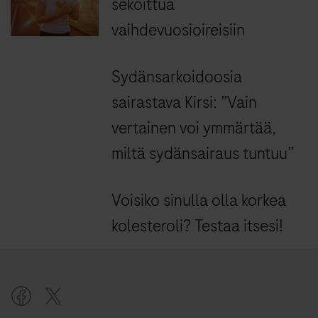
sekoittua
vaihdevuosioireisiin
Sydänsarkoidoosia
sairastava Kirsi: ”Vain
vertainen voi ymmärtää,
miltä sydänsairaus tuntuu”
Voisiko sinulla olla korkea
kolesteroli? Testaa itsesi!