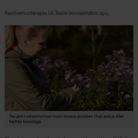
Ravitsemusterapia oli Tealle korvaamaton apu.
Tea jätti ruokavaliostaan muun muassa punaisen lihan pois ja alkoi
käyttää kasviöljyjä.