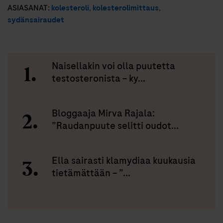
ASIASANAT:
kolesteroli
,
kolesterolimittaus
,
sydänsairaudet
Naisellakin voi olla puutetta
testosteronista – ky...
Bloggaaja Mirva Rajala:
”Raudanpuute selitti oudot...
Ella sairasti klamydiaa kuukausia
tietämättään – ”...