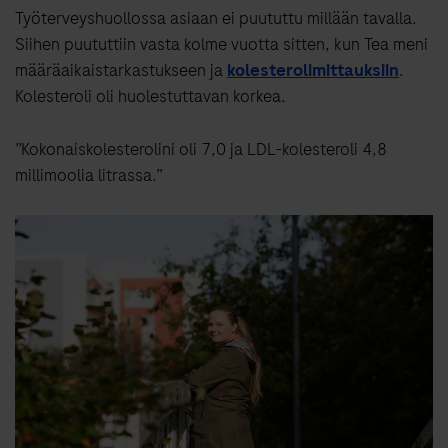
Työterveyshuollossa asiaan ei puututtu millään tavalla.
Siihen puututtiin vasta kolme vuotta sitten, kun Tea meni
määräaikaistarkastukseen ja
kolesterolimittauksiin
.
Kolesteroli oli huolestuttavan korkea.
”Kokonaiskolesterolini oli 7,0 ja LDL-kolesteroli 4,8
millimoolia litrassa.”