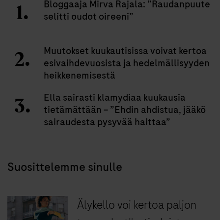
Bloggaaja Mirva Rajala: ”Raudanpuute
selitti oudot oireeni”
Muutokset kuukautisissa voivat kertoa
esivaihdevuosista ja hedelmällisyyden
heikkenemisestä
Ella sairasti klamydiaa kuukausia
tietämättään – ”Ehdin ahdistua, jääkö
sairaudesta pysyvää haittaa”
Suosittelemme sinulle
Älykello voi kertoa paljon