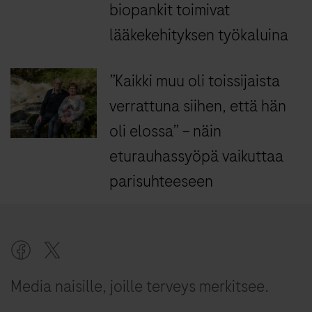
biopankit toimivat
lääkekehityksen työkaluina
”Kaikki muu oli toissijaista
verrattuna siihen, että hän
oli elossa” – näin
eturauhassyöpä vaikuttaa
parisuhteeseen
Media naisille, joille terveys merkitsee.