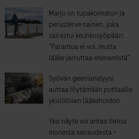
Marjo on tupakoimaton ja
perusterve nainen, joka
sairastui keuhkosyöpään:
”Parantua ei voi, mutta
lääke jarruttaa etenemistä”
Syövän geenianalyysi
auttaa löytämään potilaalle
yksilöllisen lääkehoidon
Yksi näyte voi antaa tietoa
monesta sairaudesta –