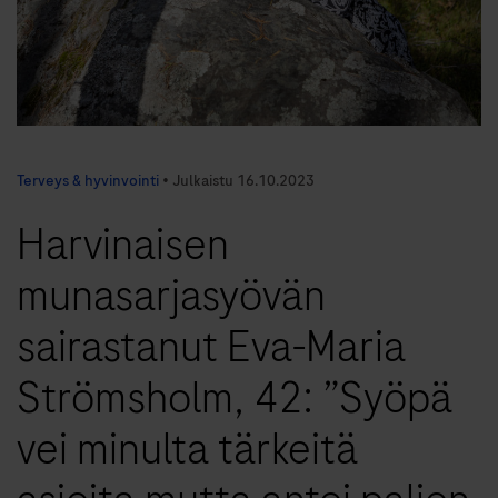
Terveys & hyvinvointi
•
Julkaistu
16.10.2023
Harvinaisen
munasarjasyövän
sairastanut Eva-Maria
Strömsholm, 42: ”Syöpä
vei minulta tärkeitä