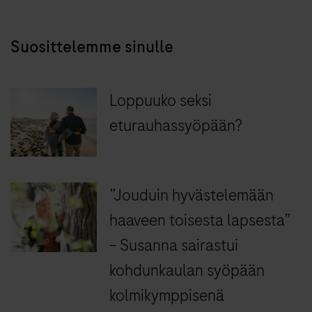
Suosittelemme sinulle
Loppuuko seksi
eturauhassyöpään?
”Jouduin hyvästelemään
haaveen toisesta lapsesta”
– Susanna sairastui
kohdunkaulan syöpään
kolmikymppisenä