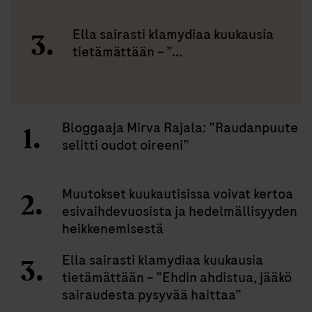
Ella sairasti klamydiaa kuukausia
tietämättään – ”...
Bloggaaja Mirva Rajala: ”Raudanpuute
selitti oudot oireeni”
Muutokset kuukautisissa voivat kertoa
esivaihdevuosista ja hedelmällisyyden
heikkenemisestä
Ella sairasti klamydiaa kuukausia
tietämättään – ”Ehdin ahdistua, jääkö
sairaudesta pysyvää haittaa”