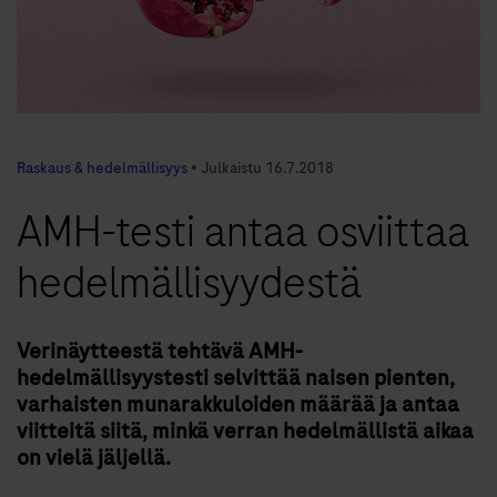
Raskaus & hedelmällisyys
•
Julkaistu
16.7.2018
AMH-testi antaa osviittaa
hedelmällisyydestä
Verinäytteestä tehtävä AMH-
hedelmällisyystesti selvittää naisen pienten,
varhaisten munarakkuloiden määrää ja antaa
viitteitä siitä, minkä verran hedelmällistä aikaa
on vielä jäljellä.