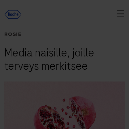
Skip
to
content
ROSIE
Media naisille, joille
terveys merkitsee