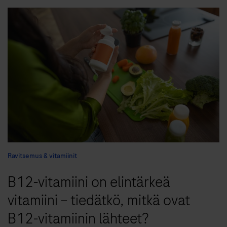
Ravitsemus & vitamiinit
B12-vitamiini on elintärkeä
vitamiini − tiedätkö, mitkä ovat
B12-vitamiinin lähteet?