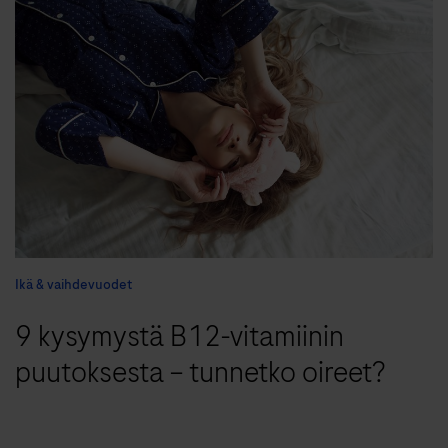
Ikä & vaihdevuodet
9 kysymystä B12-vitamiinin
puutoksesta – tunnetko oireet?