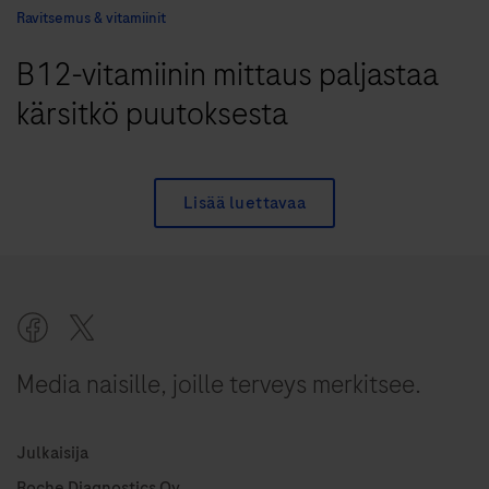
Ravitsemus & vitamiinit
B12-vitamiinin mittaus paljastaa
kärsitkö puutoksesta
Lisää luettavaa
Media naisille, joille terveys merkitsee.
Julkaisija
Roche Diagnostics Oy