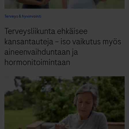
Terveys & hyvinvointi
Terveysliikunta ehkäisee
kansantauteja – iso vaikutus myös
aineenvaihduntaan ja
hormonitoimintaan