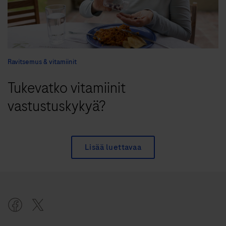
Ravitsemus & vitamiinit
Tukevatko vitamiinit
vastustuskykyä?
Lisää luettavaa