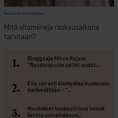
Raskaus & hedelmällisyys
Mitä vitamiineja raskausaikana
tarvitaan?
Bloggaaja Mirva Rajala:
”Raudanpuute selitti oudot...
Ella sairasti klamydiaa kuukausia
tietämättään – ”...
Muutokset kuukautisissa voivat
kertoa esivaihdevuo...