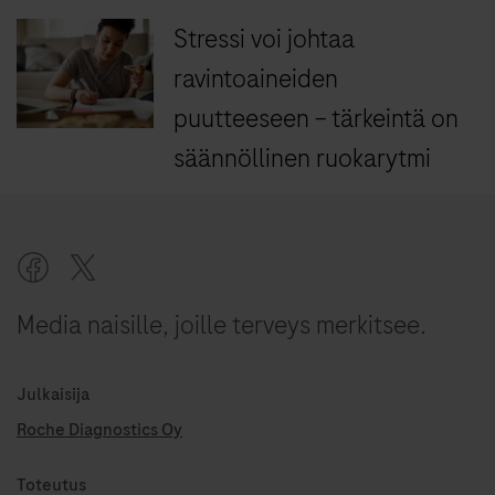
Stressi voi johtaa
ravintoaineiden
puutteeseen – tärkeintä on
säännöllinen ruokarytmi
Media naisille, joille terveys merkitsee.
Julkaisija
Roche Diagnostics Oy
Toteutus