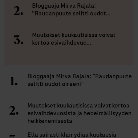
Bloggaaja Mirva Rajala:
”Raudanpuute selitti oudot...
Muutokset kuukautisissa voivat
kertoa esivaihdevuo...
Bloggaaja Mirva Rajala: ”Raudanpuute
selitti oudot oireeni”
Muutokset kuukautisissa voivat kertoa
esivaihdevuosista ja hedelmällisyyden
heikkenemisestä
Ella sairasti klamydiaa kuukausia