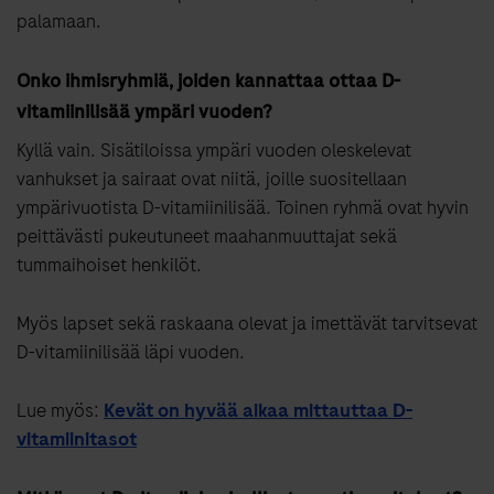
palamaan.
Onko ihmisryhmiä, joiden kannattaa ottaa D-
vitamiinilisää ympäri vuoden?
Kyllä vain. Sisätiloissa ympäri vuoden oleskelevat
vanhukset ja sairaat ovat niitä, joille suositellaan
ympärivuotista D-vitamiinilisää. Toinen ryhmä ovat hyvin
peittävästi pukeutuneet maahanmuuttajat sekä
tummaihoiset henkilöt.
Myös lapset sekä raskaana olevat ja imettävät tarvitsevat
D-vitamiinilisää läpi vuoden.
Lue myös:
Kevät on hyvää aikaa mittauttaa D-
vitamiinitasot