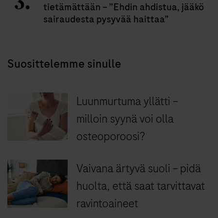
tietämättään – ”Ehdin ahdistua, jääkö
sairaudesta pysyvää haittaa”
Suosittelemme sinulle
Luunmurtuma yllätti –
milloin syynä voi olla
osteoporoosi?
Vaivana ärtyvä suoli – pidä
huolta, että saat tarvittavat
ravintoaineet