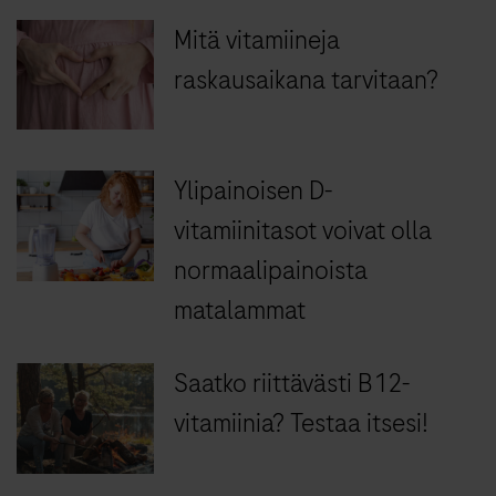
Mitä vitamiineja
raskausaikana tarvitaan?
Ylipainoisen D-
vitamiinitasot voivat olla
normaalipainoista
matalammat
Saatko riittävästi B12-
vitamiinia? Testaa itsesi!