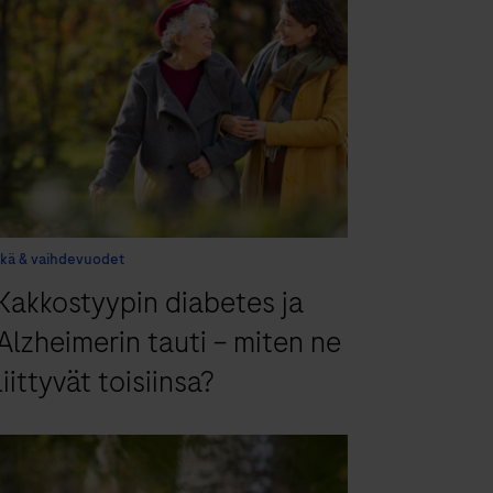
Ikä & vaihdevuodet
Kakkostyypin diabetes ja
Alzheimerin tauti – miten ne
liittyvät toisiinsa?