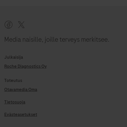
Media naisille, joille terveys merkitsee.
Julkaisija
Roche Diagnostics Oy
Toteutus
Otavamedia Oma
Tietosuoja
Evästeasetukset