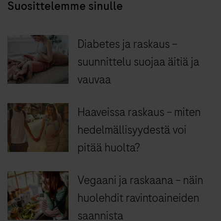
Suosittelemme sinulle
Diabetes ja raskaus –
suunnittelu suojaa äitiä ja
vauvaa
Haaveissa raskaus – miten
hedelmällisyydestä voi
pitää huolta?
Vegaani ja raskaana – näin
huolehdit ravintoaineiden
saannista