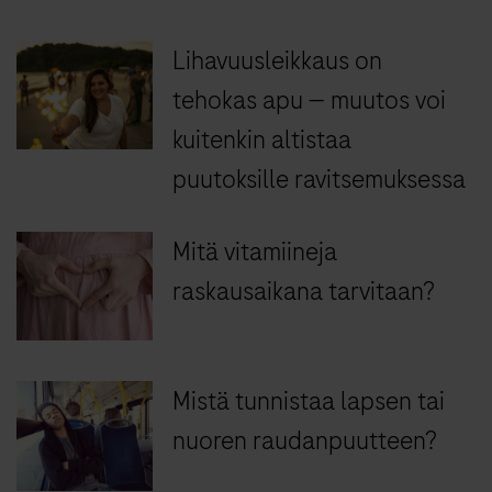
Lihavuusleikkaus on
tehokas apu — muutos voi
kuitenkin altistaa
puutoksille ravitsemuksessa
Mitä vitamiineja
raskausaikana tarvitaan?
Mistä tunnistaa lapsen tai
nuoren raudanpuutteen?