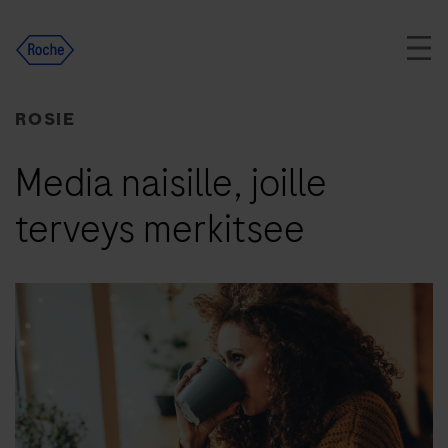
Skip
to
content
ROSIE
Media naisille, joille
terveys merkitsee