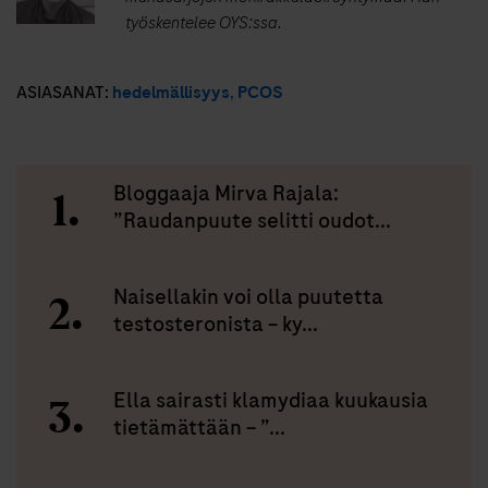
työskentelee OYS:ssa.
ASIASANAT:
hedelmällisyys
,
PCOS
Bloggaaja Mirva Rajala:
”Raudanpuute selitti oudot...
Naisellakin voi olla puutetta
testosteronista – ky...
Ella sairasti klamydiaa kuukausia
tietämättään – ”...