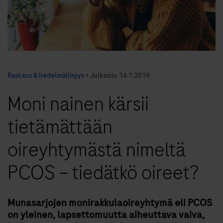
Raskaus & hedelmällisyys
•
Julkaistu
14.1.2019
Moni nainen kärsii
tietämättään
oireyhtymästä nimeltä
PCOS – tiedätkö oireet?
Munasarjojen monirakkulaoireyhtymä eli PCOS
on yleinen, lapsettomuutta aiheuttava vaiva,