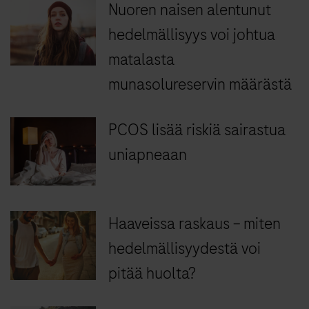
Nuoren naisen alentunut
hedelmällisyys voi johtua
matalasta
munasolureservin määrästä
PCOS lisää riskiä sairastua
uniapneaan
Haaveissa raskaus – miten
hedelmällisyydestä voi
pitää huolta?