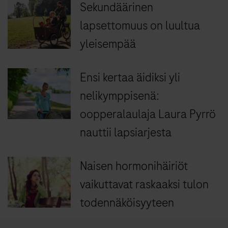
Sekundäärinen
lapsettomuus on luultua
yleisempää
Ensi kertaa äidiksi yli
nelikymppisenä:
oopperalaulaja Laura Pyrrö
nauttii lapsiarjesta
Naisen hormonihäiriöt
vaikuttavat raskaaksi tulon
todennäköisyyteen