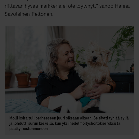
riittävän hyvää markkeria ei ole löytynyt,” sanoo Hanna
Savolainen-Peltonen.
Molli-koira tuli perheeseen juuri oikeaan aikaan. Se täytti tyhjää syliä
ja lohdutti surun keskellä, kun yksi hedelmöityshoitokierroksista
päättyi keskenmenoon.