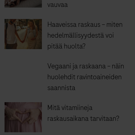
vauvaa
Haaveissa raskaus – miten
hedelmällisyydestä voi
pitää huolta?
Vegaani ja raskaana – näin
huolehdit ravintoaineiden
saannista
Mitä vitamiineja
raskausaikana tarvitaan?