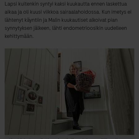
Lapsi kuitenkin syntyi kaksi kuukautta ennen laskettua
aikaa ja oli kuusi viikkoa sairaalahoidossa. Kun imetys ei
lähtenyt käyntiin ja Malin kuukautiset alkoivat pian
synnytyksen jälkeen, lähti endometrioosikin uudelleen
kehittymään.