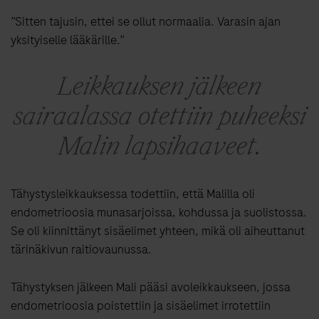
”Sitten tajusin, ettei se ollut normaalia. Varasin ajan
yksityiselle lääkärille.”
Leikkauksen jälkeen
sairaalassa otettiin puheeksi
Malin lapsihaaveet.
Tähystysleikkauksessa todettiin, että Malilla oli
endometrioosia munasarjoissa, kohdussa ja suolistossa.
Se oli kiinnittänyt sisäelimet yhteen, mikä oli aiheuttanut
tärinäkivun raitiovaunussa.
Tähystyksen jälkeen Mali pääsi avoleikkaukseen, jossa
endometrioosia poistettiin ja sisäelimet irrotettiin