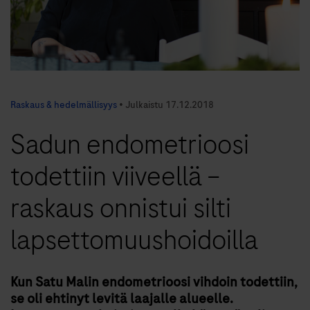
Raskaus & hedelmällisyys
•
Julkaistu
17.12.2018
Sadun endometrioosi
todettiin viiveellä –
raskaus onnistui silti
lapsettomuus­hoidoilla
Kun Satu Malin endometrioosi vihdoin todettiin,
se oli ehtinyt levitä laajalle alueelle.