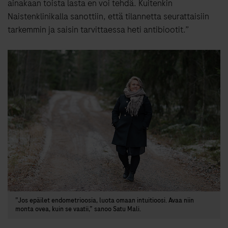
ainakaan toista lasta en voi tehdä. Kuitenkin
Naistenklinikalla sanottiin, että tilannetta seurattaisiin
tarkemmin ja saisin tarvittaessa heti antibiootit.”
”Jos epäilet endometrioosia, luota omaan intuitioosi. Avaa niin
monta ovea, kuin se vaatii,” sanoo Satu Mali.