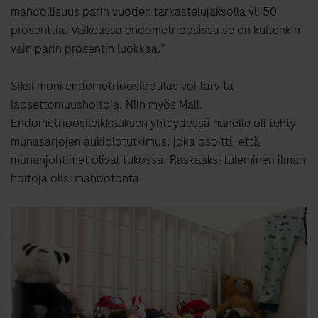
mahdollisuus parin vuoden tarkastelujaksolla yli 50
prosenttia. Vaikeassa endometrioosissa se on kuitenkin
vain parin prosentin luokkaa.”
Siksi moni endometrioosipotilas voi tarvita
lapsettomuushoitoja. Niin myös Mali.
Endometrioosileikkauksen yhteydessä hänelle oli tehty
munasarjojen aukiolotutkimus, joka osoitti, että
munanjohtimet olivat tukossa. Raskaaksi tuleminen ilman
hoitoja olisi mahdotonta.