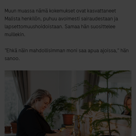
Muun muassa nämä kokemukset ovat kasvattaneet
Malista henkilön, puhuu avoimesti sairaudestaan ja
lapsettomuushoidoistaan. Samaa hän suosittelee
muillekin.
”Ehkä näin mahdollisimman moni saa apua ajoissa,” hän
sanoo.