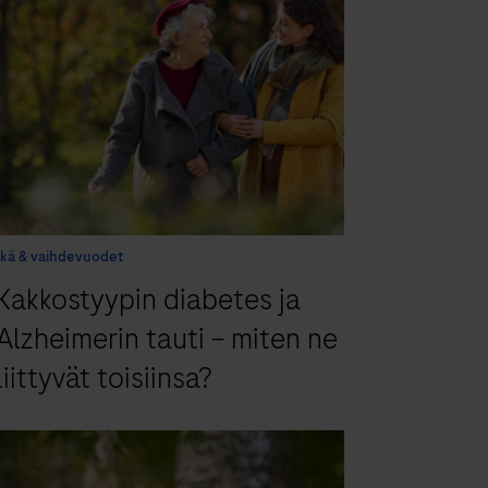
Ikä & vaihdevuodet
Kakkostyypin diabetes ja
Alzheimerin tauti – miten ne
liittyvät toisiinsa?