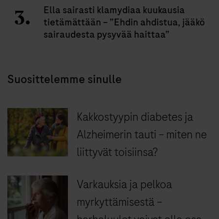
Ella sairasti klamydiaa kuukausia
tietämättään – ”Ehdin ahdistua, jääkö
sairaudesta pysyvää haittaa”
Suosittelemme sinulle
Kakkostyypin diabetes ja
Alzheimerin tauti – miten ne
liittyvät toisiinsa?
Varkauksia ja pelkoa
myrkyttämisestä –