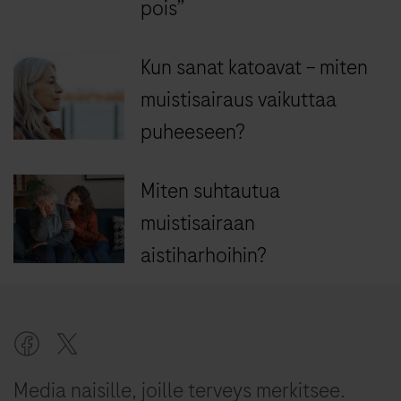
pois”
Kun sanat katoavat – miten
muistisairaus vaikuttaa
puheeseen?
Miten suhtautua
muistisairaan
aistiharhoihin?
Media naisille, joille terveys merkitsee.