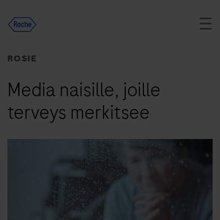
Skip
to
content
ROSIE
Media naisille, joille
terveys merkitsee