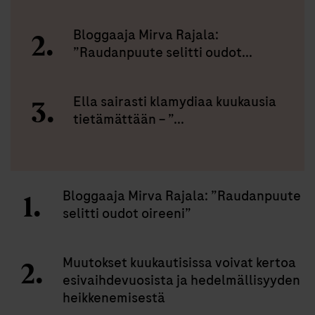
Bloggaaja Mirva Rajala:
”Raudanpuute selitti oudot...
Ella sairasti klamydiaa kuukausia
tietämättään – ”...
Bloggaaja Mirva Rajala: ”Raudanpuute
selitti oudot oireeni”
Muutokset kuukautisissa voivat kertoa
esivaihdevuosista ja hedelmällisyyden
heikkenemisestä