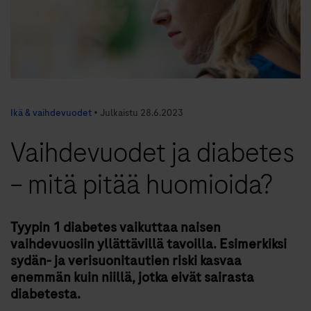
Ikä & vaihdevuodet
•
Julkaistu
28.6.2023
Vaihdevuodet ja diabetes
– mitä pitää huomioida?
Tyypin 1 diabetes vaikuttaa naisen
vaihdevuosiin yllättävillä tavoilla. Esimerkiksi
sydän- ja verisuonitautien riski kasvaa
enemmän kuin niillä, jotka eivät sairasta
diabetesta.