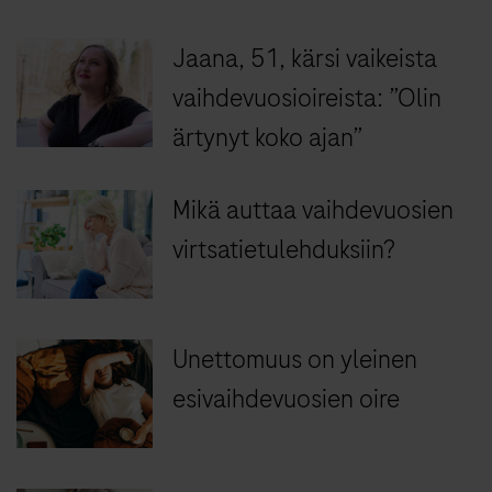
Jaana, 51, kärsi vaikeista
vaihdevuosioireista: ”Olin
ärtynyt koko ajan”
Mikä auttaa vaihdevuosien
virtsatietulehduksiin?
Unettomuus on yleinen
esivaihdevuosien oire