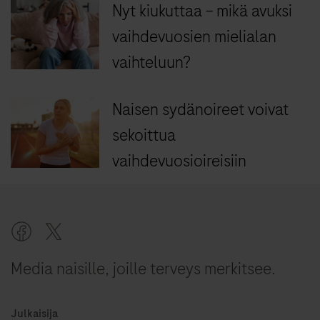
Nyt kiukuttaa – mikä avuksi
vaihdevuosien mielialan
vaihteluun?
Naisen sydänoireet voivat
sekoittua
vaihdevuosioireisiin
Media naisille, joille terveys merkitsee.
Julkaisija