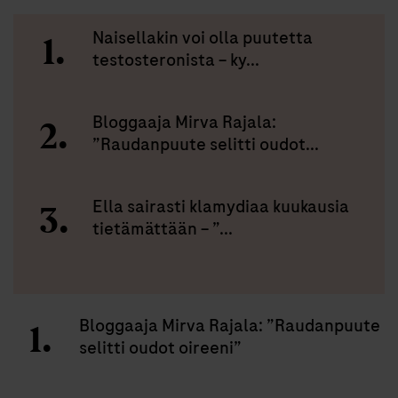
Naisellakin voi olla puutetta
testosteronista – ky...
Bloggaaja Mirva Rajala:
”Raudanpuute selitti oudot...
Ella sairasti klamydiaa kuukausia
tietämättään – ”...
Bloggaaja Mirva Rajala: ”Raudanpuute
selitti oudot oireeni”