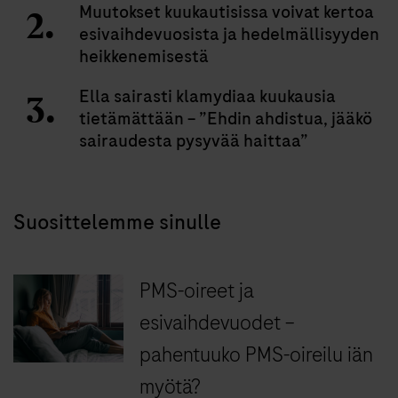
Muutokset kuukautisissa voivat kertoa
esivaihdevuosista ja hedelmällisyyden
heikkenemisestä
Ella sairasti klamydiaa kuukausia
tietämättään – ”Ehdin ahdistua, jääkö
sairaudesta pysyvää haittaa”
Suosittelemme sinulle
PMS-oireet ja
esivaihdevuodet –
pahentuuko PMS-oireilu iän
myötä?