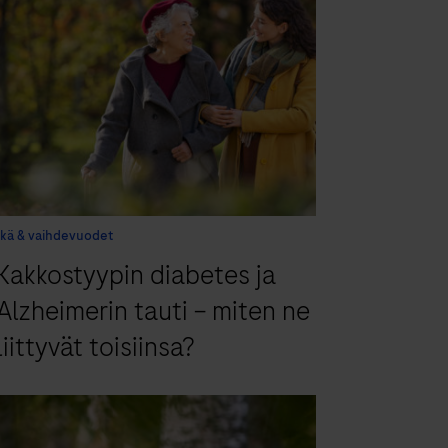
Ikä & vaihdevuodet
Kakkostyypin diabetes ja
Alzheimerin tauti – miten ne
liittyvät toisiinsa?