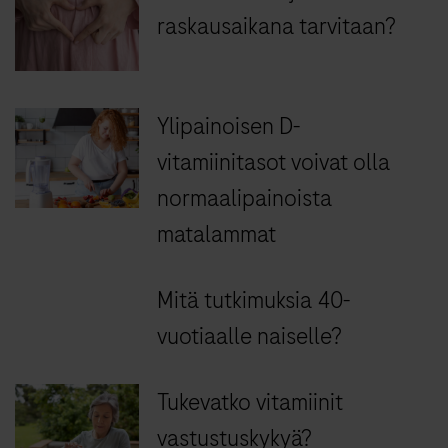
raskausaikana tarvitaan?
Ylipainoisen D-
vitamiinitasot voivat olla
normaalipainoista
matalammat
Mitä tutkimuksia 40-
vuotiaalle naiselle?
Tukevatko vitamiinit
vastustuskykyä?