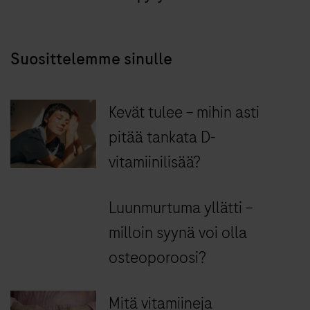
Suosittelemme sinulle
Kevät tulee – mihin asti
pitää tankata D-
vitamiinilisää?
Luunmurtuma yllätti –
milloin syynä voi olla
osteoporoosi?
Mitä vitamiineja