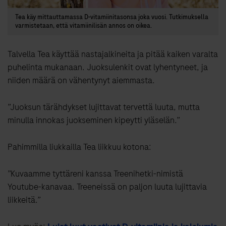
Tea käy mittauttamassa D-vitamiinitasonsa joka vuosi. Tutkimuksella
varmistetaan, että vitamiinilisän annos on oikea.
Talvella Tea käyttää nastajalkineita ja pitää kaiken varalta
puhelinta mukanaan. Juoksulenkit ovat lyhentyneet, ja
niiden määrä on vähentynyt aiemmasta.
”Juoksun tärähdykset lujittavat tervettä luuta, mutta
minulla innokas juokseminen kipeytti yläselän.”
Pahimmilla liukkailla Tea liikkuu kotona:
”Kuvaamme tyttäreni kanssa Treenihetki-nimistä
Youtube-kanavaa. Treeneissä on paljon luuta lujittavia
liikkeitä.”