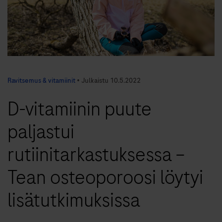
Ravitsemus & vitamiinit
•
Julkaistu
10.5.2022
D-vitamiinin puute
paljastui
rutiinitarkastuksessa –
Tean osteoporoosi löytyi
lisätutkimuksissa