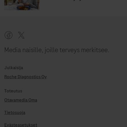
Media naisille, joille terveys merkitsee.
Julkaisija
Roche Diagnostics Oy
Toteutus
Otavamedia Oma
Tietosuoja
Evästeasetukset