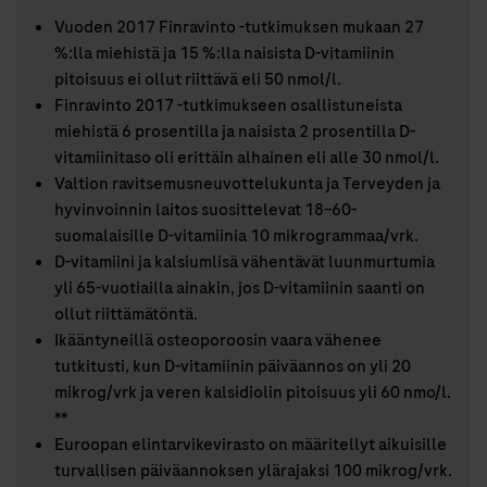
Vuoden 2017 Finravinto -tutkimuksen mukaan 27
%:lla miehistä ja 15 %:lla naisista D-vitamiinin
pitoisuus ei ollut riittävä eli 50 nmol/l.
Finravinto 2017 -tutkimukseen osallistuneista
miehistä 6 prosentilla ja naisista 2 prosentilla D-
vitamiinitaso oli erittäin alhainen eli alle 30 nmol/l.
Valtion ravitsemusneuvottelukunta ja Terveyden ja
hyvinvoinnin laitos suosittelevat 18–60-
suomalaisille D-vitamiinia 10 mikrogrammaa/vrk.
D-vitamiini ja kalsiumlisä vähentävät luunmurtumia
yli 65-vuotiailla ainakin, jos D-vitamiinin saanti on
ollut riittämätöntä.
Ikääntyneillä osteoporoosin vaara vähenee
tutkitusti, kun D-vitamiinin päiväannos on yli 20
mikrog/vrk ja veren kalsidiolin pitoisuus yli 60 nmo/l.
**
Euroopan elintarvikevirasto on määritellyt aikuisille
turvallisen päiväannoksen ylärajaksi 100 mikrog/vrk.