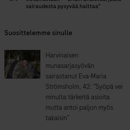
sairaudesta pysyvää haittaa”
Suosittelemme sinulle
Harvinaisen
munasarjasyövän
sairastanut Eva-Maria
Strömsholm, 42: ”Syöpä vei
minulta tärkeitä asioita
mutta antoi paljon myös
takaisin”