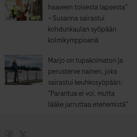
haaveen toisesta lapsesta”
– Susanna sairastui
kohdunkaulan syöpään
kolmikymppisenä
Marjo on tupakoimaton ja
perusterve nainen, joka
sairastui keuhkosyöpään:
”Parantua ei voi, mutta
lääke jarruttaa etenemistä”