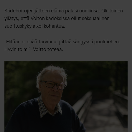
Sädehoitojen jälkeen elämä palasi uomiinsa. Oli iloinen
yllätys, että Voiton kadoksissa ollut seksuaalinen
suorituskyky alkoi kohentua.
”Mitään ei enää tarvinnut jättää sängyssä puolitiehen.
Hyvin toimi”, Voitto toteaa.