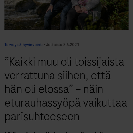
Terveys & hyvinvointi
•
Julkaistu
8.6.2021
”Kaikki muu oli toissijaista
verrattuna siihen, että
hän oli elossa” – näin
eturauhassyöpä vaikuttaa
parisuhteeseen