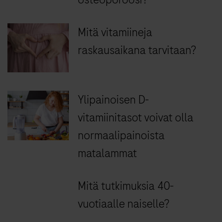
Mitä vitamiineja
raskausaikana tarvitaan?
Ylipainoisen D-
vitamiinitasot voivat olla
normaalipainoista
matalammat
Mitä tutkimuksia 40-
vuotiaalle naiselle?