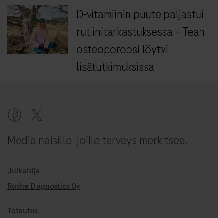
D-vitamiinin puute paljastui
rutiinitarkastuksessa – Tean
osteoporoosi löytyi
lisätutkimuksissa
Media naisille, joille terveys merkitsee.
Julkaisija
Roche Diagnostics Oy
Toteutus