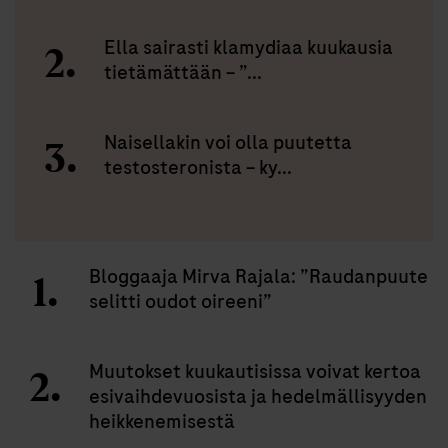
Ella sairasti klamydiaa kuukausia
tietämättään – ”...
Naisellakin voi olla puutetta
testosteronista – ky...
Bloggaaja Mirva Rajala: ”Raudanpuute
selitti oudot oireeni”
Muutokset kuukautisissa voivat kertoa
esivaihdevuosista ja hedelmällisyyden
heikkenemisestä