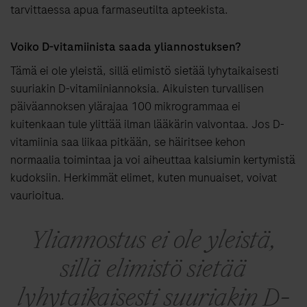
tarvittaessa apua farmaseutilta apteekista.
Voiko D-vitamiinista saada yliannostuksen?
Tämä ei ole yleistä, sillä elimistö sietää lyhytaikaisesti
suuriakin D-vitamiiniannoksia. Aikuisten turvallisen
päiväannoksen ylärajaa 100 mikrogrammaa ei
kuitenkaan tule ylittää ilman lääkärin valvontaa. Jos D-
vitamiinia saa liikaa pitkään, se häiritsee kehon
normaalia toimintaa ja voi aiheuttaa kalsiumin kertymistä
kudoksiin. Herkimmät elimet, kuten munuaiset, voivat
vaurioitua.
Yliannostus ei ole yleistä,
sillä elimistö sietää
lyhytaikaisesti suuriakin D-