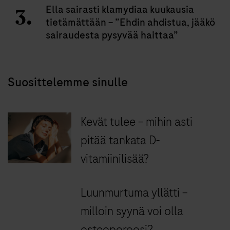
Ella sairasti klamydiaa kuukausia
tietämättään – ”Ehdin ahdistua, jääkö
sairaudesta pysyvää haittaa”
Suosittelemme sinulle
Kevät tulee – mihin asti
pitää tankata D-
vitamiinilisää?
Luunmurtuma yllätti –
milloin syynä voi olla
osteoporoosi?