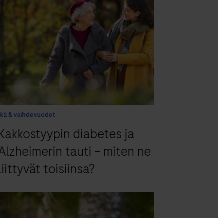
Ikä & vaihdevuodet
Kakkostyypin diabetes ja
Alzheimerin tauti – miten ne
liittyvät toisiinsa?