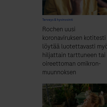
Terveys & hyvinvointi
Rochen uusi
koronaviruksen kotitesti
löytää luotettavasti my
hiljattain tarttuneen tai
oireettoman omikron-
muunnoksen