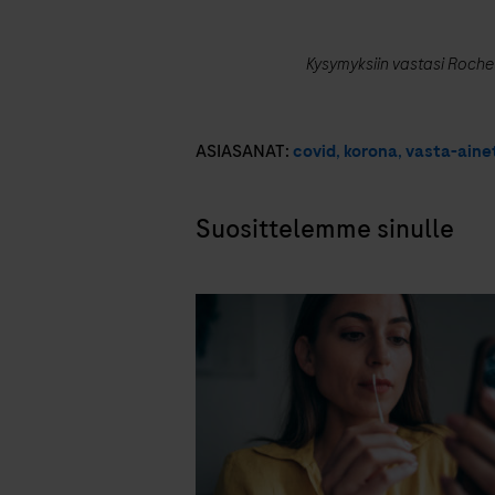
Kysymyksiin vastasi Roche 
ASIASANAT:
covid
,
korona
,
vasta-aine
Suosittelemme sinulle