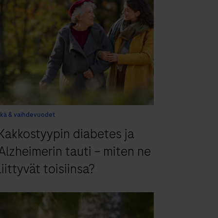
Ikä & vaihdevuodet
Kakkostyypin diabetes ja
Alzheimerin tauti – miten ne
liittyvät toisiinsa?