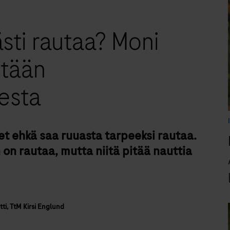
ästi rautaa? Moni
ttään
esta
 et ehkä saa ruuasta tarpeeksi rautaa.
on rautaa, mutta niitä pitää nauttia
tti, TtM Kirsi Englund