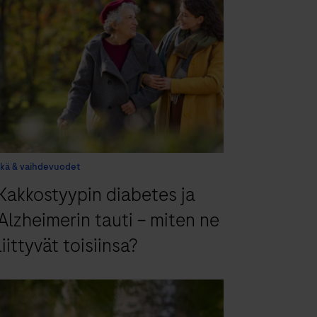
Ikä & vaihdevuodet
Kakkostyypin diabetes ja
Alzheimerin tauti – miten ne
liittyvät toisiinsa?