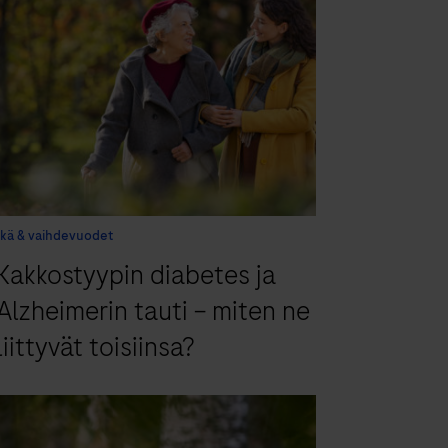
Ikä & vaihdevuodet
Kakkostyypin diabetes ja
Alzheimerin tauti – miten ne
liittyvät toisiinsa?