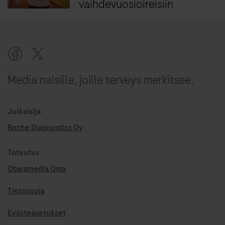
vaihdevuosioireisiin
Media naisille, joille terveys merkitsee.
Julkaisija
Roche Diagnostics Oy
Toteutus
Otavamedia Oma
Tietosuoja
Evästeasetukset