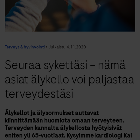
Terveys & hyvinvointi
•
Julkaistu
4.11.2020
Seuraa sykettäsi – nämä
asiat älykello voi paljastaa
terveydestäsi
Älykellot ja älysormukset auttavat
kiinnittämään huomiota omaan terveyteen.
Terveyden kannalta älykellosta hyötyisivät
eniten yli 65-vuotiaat. Kysyimme kardiologi Kai