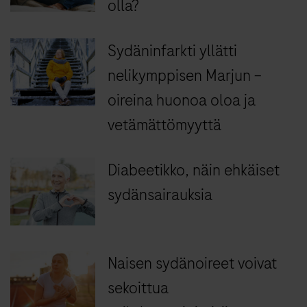
olla?
Sydäninfarkti yllätti
nelikymppisen Marjun –
oireina huonoa oloa ja
vetämättömyyttä
Diabeetikko, näin ehkäiset
sydänsairauksia
Naisen sydänoireet voivat
sekoittua