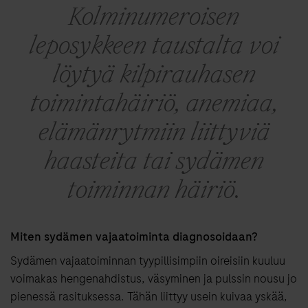
Kolminumeroisen
leposykkeen taustalta voi
löytyä kilpirauhasen
toimintahäiriö, anemiaa,
elämänrytmiin liittyviä
haasteita tai sydämen
toiminnan häiriö.
Miten sydämen vajaatoiminta diagnosoidaan?
Sydämen vajaatoiminnan tyypillisimpiin oireisiin kuuluu
voimakas hengenahdistus, väsyminen ja pulssin nousu jo
pienessä rasituksessa. Tähän liittyy usein kuivaa yskää,