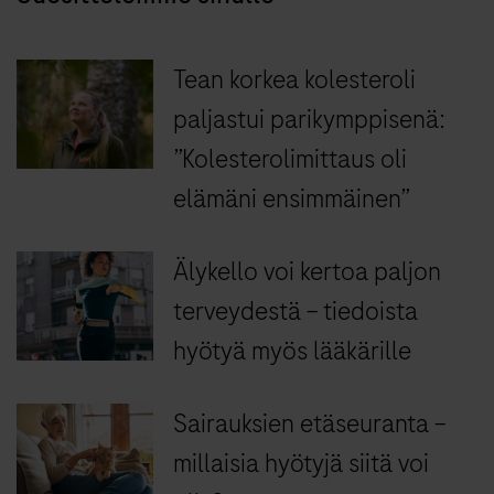
Tean korkea kolesteroli
paljastui parikymppisenä:
”Kolesterolimittaus oli
elämäni ensimmäinen”
Älykello voi kertoa paljon
terveydestä – tiedoista
hyötyä myös lääkärille
Sairauksien etäseuranta –
millaisia hyötyjä siitä voi